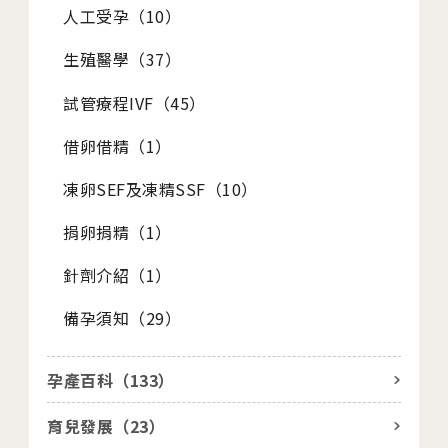
人工受孕（
10
）
生殖醫學（
37
）
試管療程IVF（
45
）
借卵借精（
1
）
凍卵SEF及凍精SSF（
10
）
捐卵捐精（
1
）
針劑介紹（
1
）
備孕須知（
29
）
孕產百科（
133
）
育兒發展（
23
）