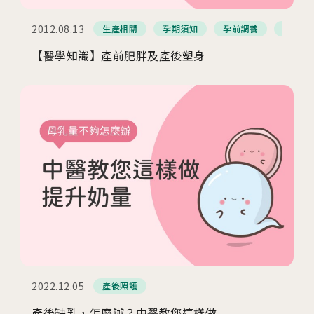
2012.08.13
生產相關
孕期須知
孕前調養
產後照
【醫學知識】產前肥胖及產後塑身
2022.12.05
產後照護
產後缺乳，怎麼辦？中醫教您這樣做