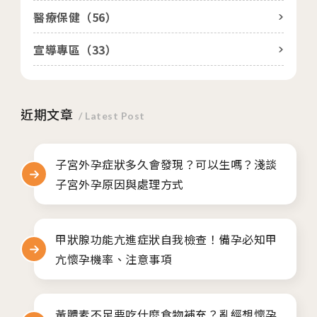
醫療保健（
56
）
宣導專區（
33
）
近期文章
/ Latest Post
子宮外孕症狀多久會發現？可以生嗎？淺談
子宮外孕原因與處理方式
甲狀腺功能亢進症狀自我檢查！備孕必知甲
亢懷孕機率、注意事項
黃體素不足要吃什麼食物補充？亂經想懷孕