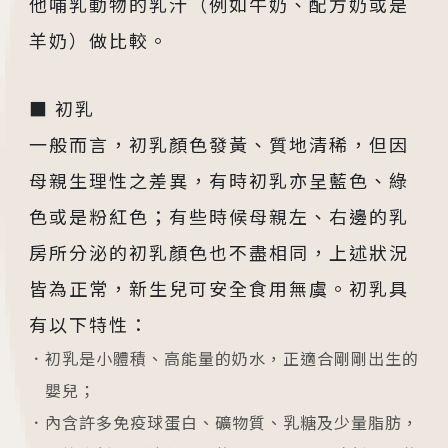
他哺乳動物的乳汁（例如牛奶、配方奶或是
羊奶）做比較。
■ 初乳
一般而言，初乳顏色發黃、質地清稀，但因
母親生理性之差異，有時初乳亦呈藍色、綠
色或是粉紅色；有些時候母親左、右邊的乳
房所分泌的初乳顏色也不盡相同，上述狀況
皆為正常，新生兒可安全食用無虞。初乳具
有以下特性：
初乳是小體積、高能量的奶水，正適合剛剛出生的
嬰兒；
內含許多免疫球蛋白、礦物質、乳糖及少量脂肪，