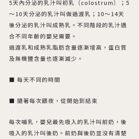
5天內分泌的乳汁叫初乳（colostrum）；5
～10天分泌的乳汁叫做過渡乳；10～14天
後分泌的乳汁叫成熟乳。不同階段的乳汁適
合不同年齡的嬰兒需要。
過渡乳和成熟乳脂肪含量逐漸增高，蛋白質
及無機鹽含量也逐漸減少。
■ 每天不同的時間
■ 隨著每次餵夜，從開始到結束
每次哺乳，嬰兒最先吸入的乳汁叫前奶，後
吸入的乳汁叫後奶。前奶與後奶並沒有清楚