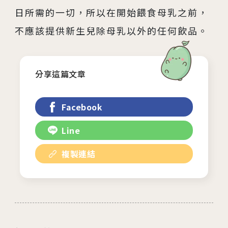
馨美美學診所
日所需的一切，所以在開始餵食母乳之前，
不應該提供新生兒除母乳以外的任何飲品。
其他相關
人才招募
分享這篇文章
聯絡我們
隱私權與資安政策
Facebook
Line
複製連結