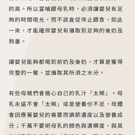
的高。所以當哺餵母乳時，必須讓嬰兒有足
夠的時間吸允，而不該倉促停止餵食，如此
一來，才能確保嬰兒有攝取到足夠的後奶及
熱量。
讓嬰兒能夠都喝到前奶及後奶，才算是獲得
完整的一餐，並攝取其所須之水分。
有些母親們會擔心自己的乳汁「太稀」。母
乳永遠不會「太稀」或是營養份不足，母體
會因應著嬰兒的需要而調節濃度以及營養成
分；千萬不要把母乳的顏色與濃稠度，與其