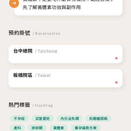
先了解黃體素功效與副作用
預約掛號
/ Reservation
台中總院
/ Taichung
板橋院區
/ Taipei
熱門標籤
/ Hashtag
不孕症
試管嬰兒
內分泌失調
妊娠糖尿病
產科
排卵期
黃體素
備孕補助方案