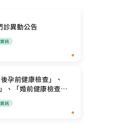
門診異動公告
診資訊
婚後孕前健康檢查」、
」、「婚前健康檢查」
」門診表
診資訊