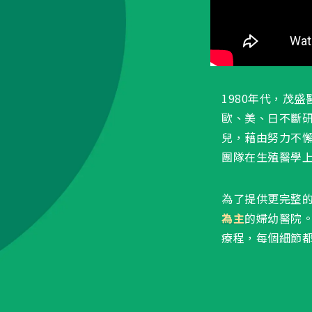
1980年代，茂
歐、美、日不斷研
兒，藉由努力不
團隊在生殖醫學
為了提供更完整的
為主
的婦幼醫院。
療程，每個細節