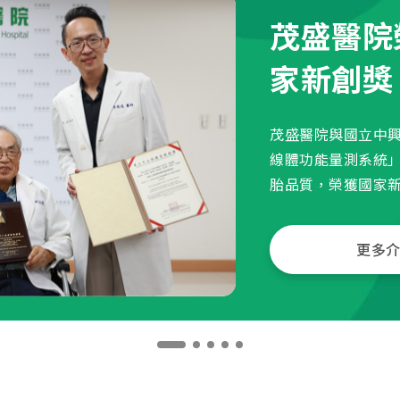
茂盛醫院
家新創獎
茂盛醫院與國立中
線體功能量測系統
胎品質，榮獲國家
更多