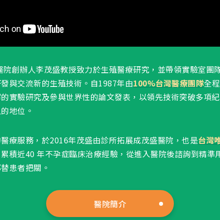
盛醫院創辦人李茂盛教授致力於生殖醫療研究，並帶領實驗室團
發與交流新的生殖技術。自1987年由
100%台灣醫療團隊
全程
懈的實驗研究及參與世界性的論文發表，以領先技術突破多項紀
上的地位。
醫療服務，於2016年茂盛由診所拓展成茂盛醫院，也是
台灣
累積近40 年不孕症臨床治療經驗，從進入醫院後諮詢到精準
都替患者把關。
醫院簡介