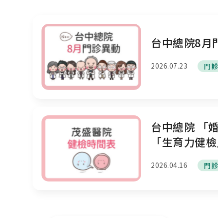
台中總院8月
2026.07.23
門
台中總院 「
「生育力健檢
及「育兒健檢
2026.04.16
門