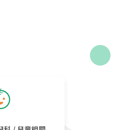
兒科 / 兒童相關