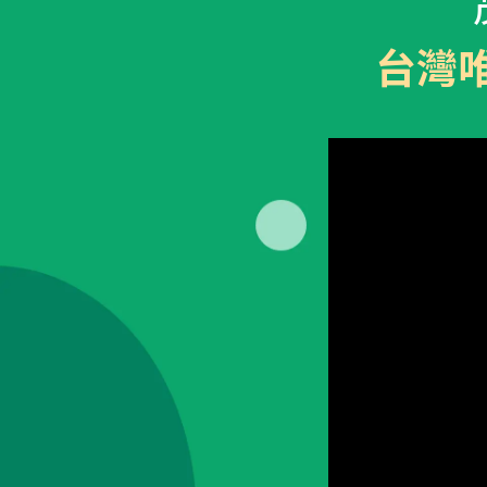
最新消息
衛教資訊
台灣
內容全覽
內容全覽
門診資訊
好孕專欄
院內公告
孕產百科
好孕講座
育兒發展
媒體報導
醫療保健
學術交流
宣導專區