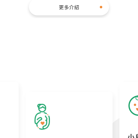
更多介紹
小