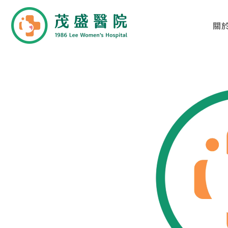
關
01
02
關於茂盛
醫療團隊
醫院簡介
各科別診療項目
核心專長
醫師列表及簡介
茂盛院長
年度大事紀
醫院環境與設備