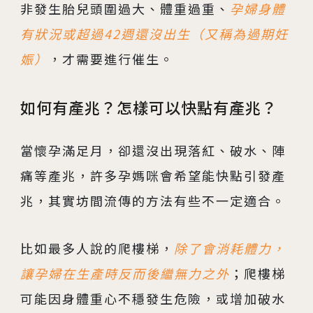
非發生胎兒頭圍過大、體重過重、
孕婦身體
有狀況或超過42週還沒出生（又稱為過期妊
娠）
，才需要進行催生。
如何有產兆？怎樣可以快點有產兆？
當懷孕滿足月，卻還沒出現落紅、破水、陣
痛等產兆，許多孕媽咪會希望能快點引發產
兆，其實坊間流傳的方法有些不一定適合。
比如最多人說的爬樓梯，
除了會消耗體力，
讓孕婦在生產時反而後繼無力之外
；爬樓梯
可能因身體重心不穩發生危險，或增加破水