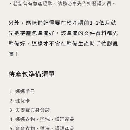
若您曾有急產經驗，請務必事先告知醫護人員。
另外，媽咪們記得要在預產期前1-2個月就
先把待產包準備好，該準備的文件資料都先
準備好，這樣才不會在準備生產時手忙腳亂
唷！
待產包準備清單
媽媽手冊
健保卡
夫妻雙方身分證
媽媽衣物、盥洗、護理產品
寶寶衣物、盥洗、護理產品