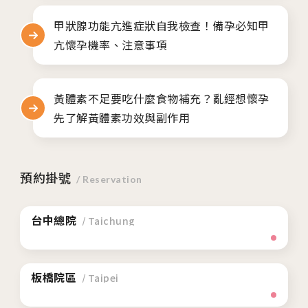
甲狀腺功能亢進症狀自我檢查！備孕必知甲
亢懷孕機率、注意事項
黃體素不足要吃什麼食物補充？亂經想懷孕
先了解黃體素功效與副作用
預約掛號
/ Reservation
台中總院
/ Taichung
板橋院區
/ Taipei