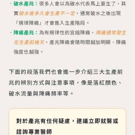
破水產兆：
很多人會以為破水代表馬上要生了，其
實
破水後多久會生產不一定
，通常破水之後出現
「規律陣痛」才會進入生產階段。
陣痛產兆：
為有規律性的宮縮陣痛，
陣痛通常發生
在生產前幾天
，產兆陣痛會隨時間越加明顯、陣痛
強度也越強。
下面的段落我們也會進一步介紹三大生產前
兆的辨別方式與注意事項，像是落紅顏色、
破水流量與陣痛頻率等。
對於產兆有任何疑慮，建議立即就醫或
諮詢專業醫師