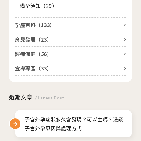
備孕須知（
29
）
孕產百科（
133
）
育兒發展（
23
）
醫療保健（
56
）
宣導專區（
33
）
近期文章
/ Latest Post
子宮外孕症狀多久會發現？可以生嗎？淺談
子宮外孕原因與處理方式