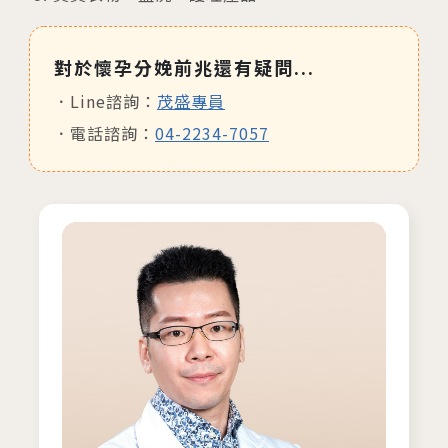
對於懷孕分娩前兆還有疑問...
Line諮詢：
茂盛專員
電話諮詢：
04-2234-7057