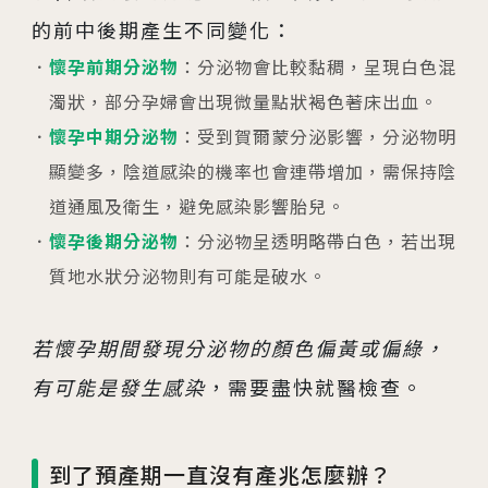
的前中後期產生不同變化：
懷孕前期分泌物
：分泌物會比較黏稠，呈現白色混
濁狀，部分孕婦會出現微量點狀褐色著床出血。
懷孕中期分泌物
：受到賀爾蒙分泌影響，分泌物明
顯變多，陰道感染的機率也會連帶增加，需保持陰
道通風及衛生，避免感染影響胎兒。
懷孕後期分泌物
：分泌物呈透明略帶白色，若出現
質地水狀分泌物則有可能是破水。
若懷孕期間發現分泌物的顏色偏黃或偏綠，
有可能是發生感染
，需要盡快就醫檢查。
到了預產期一直沒有產兆怎麼辦？