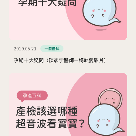
2019.05.21
一般產科
孕期十大疑問（陳彥宇醫師－媽咪愛影片）