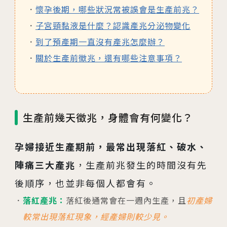
懷孕後期，哪些狀況常被誤會是生產前兆？
子宮頸黏液是什麼？認識產兆分泌物變化
到了預產期一直沒有產兆怎麼辦？
關於生產前徵兆，還有哪些注意事項？
生產前幾天徵兆，身體會有何變化？
孕婦接近生產期前，最常出現落紅、破水、
陣痛三大產兆
，生產前兆發生的時間沒有先
後順序，也並非每個人都會有。
落紅產兆：
落紅後通常會在一週內生產，且
初產婦
較常出現落紅現象，經產婦則較少見。