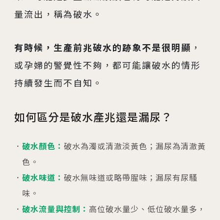
量流出，稱為破水。
有時候，生產前兆破水的跡象不是很明顯
，
或孕婦的警覺性不夠，都可能讓破水的情形
持續發生而不自知。
如何區分是破水產兆還是漏尿？
破水顏色：
破水為濁或清澈淡黃色；漏尿為清澈黃
色。
破水味道：
破水無味道或略帶腥味；漏尿有尿騷
味。
破水流量與控制：
高位破水量少、低位破水量多，