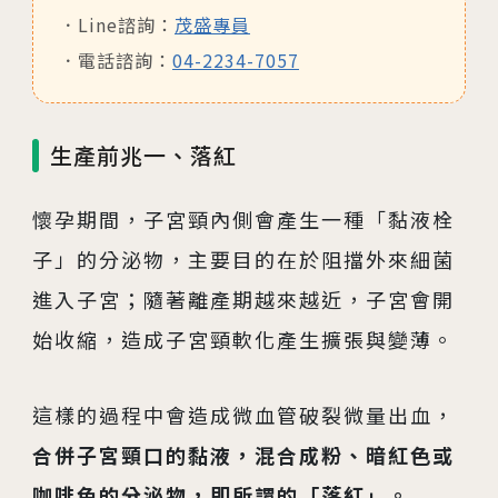
Line諮詢：
茂盛專員
電話諮詢：
04-2234-7057
生產前兆一、落紅
懷孕期間，子宮頸內側會產生一種「黏液栓
子」的分泌物，主要目的在於阻擋外來細菌
進入子宮；隨著離產期越來越近，子宮會開
始收縮，造成子宮頸軟化產生擴張與變薄。
這樣的過程中會造成微血管破裂微量出血，
合併子宮頸口的黏液，混合成粉、暗紅色或
咖啡色的分泌物，即所謂的「落紅」。