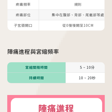
疼痛頻率
規則
疼痛部位
集中在腹部、背部、尾骶部等處
子宮頸開口
從0慢慢開至10CM
陣痛進程與宮縮頻率
宮縮間隔時間
5 ~ 10分
持續時間
10 ~ 20秒