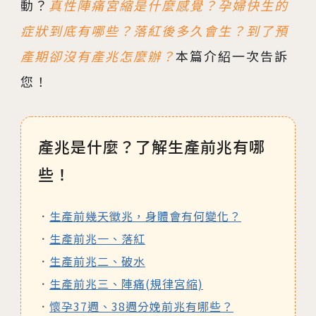
動？
真性陣痛宮縮是什麼感覺？孕婦快生的
症狀到底有哪些？落紅後多久會生？到了預
產期卻沒有產兆怎麼辦？
本篇介紹一次告訴
您！
產兆是什麼？了解生產前兆有哪
些！
生產前幾天徵兆，身體會有何變化？
生產前兆一、落紅
生產前兆二、破水
生產前兆三、陣痛(規律宮縮)
懷孕37週、38週分娩前兆有哪些？