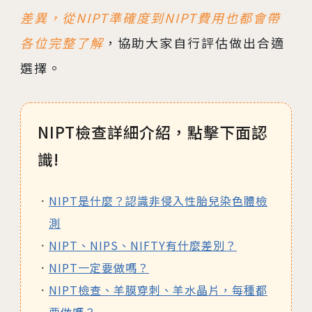
差異，從NIPT準確度到NIPT費用也都會帶
各位完整了解
，協助大家自行評估做出合適
選擇。
NIPT檢查詳細介紹，點擊下面認
識!
NIPT是什麼？認識非侵入性胎兒染色體檢
測
NIPT、NIPS、NIFTY有什麼差別？
NIPT一定要做嗎？
NIPT檢查、羊膜穿刺、羊水晶片，每種都