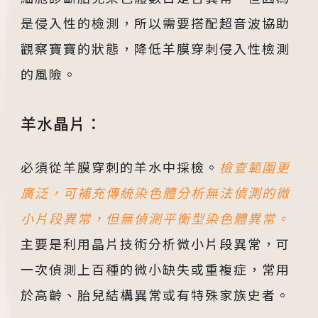
是侵入性的檢測，所以需要搭配超音波協助
觀察寶寶的狀態，降低羊膜穿刺侵入性檢測
的風險。
羊水晶片：
必須從羊膜穿刺的羊水中採檢。
檢查範圍更
廣泛，可補充傳統染色體分析無法偵測的微
小片段異常，但無偵測平衡型染色體異常。
主要是利用晶片技術分析微小片段異常，可
一次偵測上百種的微小缺失或重複症，常用
於高齡、胎兒結構異常或有特殊家族史者。