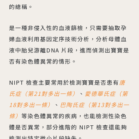
的總稱。
是一種非侵入性的血液篩檢，只需要抽取孕
婦血液利用基因定序技術分析，分析母體血
液中胎兒游離DNA 片段，進而偵測出寶寶是
否有染色體異常的情形。
NIPT 檢查主要常用於檢測寶寶是否患有
唐
氏症（第21對多出一條）
、
愛德華氏症（第
18對多出一條）
、
巴陶氏症（第13對多出一
條）
等染色體異常的疾病，也能檢測性染色
體是否異常，部分進階的 NIPT 檢查還能夠
檢測出特定微小片段缺失。