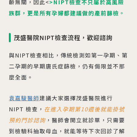
齡無關，因此<
>NIPT檢查不只屬於高風險
族群，更是所有孕婦都建議做的產前篩檢。
茂盛醫院NIPT檢查流程，歡迎諮詢
與NIPT檢查相比，傳統檢測如第一孕期、第
二孕期的早期唐氏症篩檢，仍有侷限並不那
麼全面。
袁嘉駿醫師
建議大家選擇茂盛醫院進行
NIPT 檢查，
在進入孕期第10週後就能掛號
預約門診諮詢
，醫師會開立就診單，只需要
到檢驗科抽取母血，就能等待下次回診了解