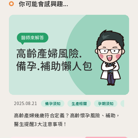
你可能會感興趣...
2025.08.21
備孕須知
生產相關
孕期須知
高危險
高齡產婦幾歲符合定義？高齡懷孕風險、補助，
醫生提醒3大注意事項！