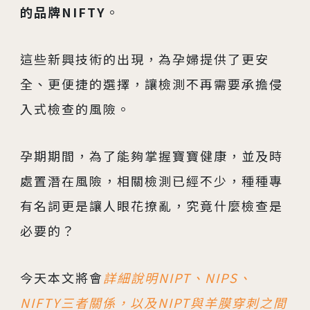
的品牌NIFTY
。
這些新興技術的出現，為孕婦提供了更安
全、更便捷的選擇，讓檢測不再需要承擔侵
入式檢查的風險。
孕期期間，為了能夠掌握寶寶健康，並及時
處置潛在風險，相關檢測已經不少，種種專
有名詞更是讓人眼花撩亂，究竟什麼檢查是
必要的？
今天本文將會
詳細說明NIPT、NIPS、
NIFTY三者關係，以及NIPT與羊膜穿刺之間