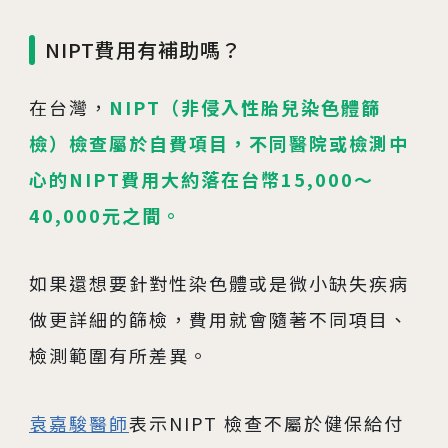
NIPT費用有補助嗎？
在台灣，
NIPT（非侵入性胎兒染色體篩
檢）檢查屬於自費項目，不同醫院或檢測中
心的NIPT費用大約落在台幣15,000～
40,000元之間。
如果還想要針對性染色體或是微小缺失疾病
做更詳細的篩檢，費用就會隨著不同項目、
檢測範圍有所差異。
袁嘉駿醫師
表示NIPT 檢查不屬於健保給付