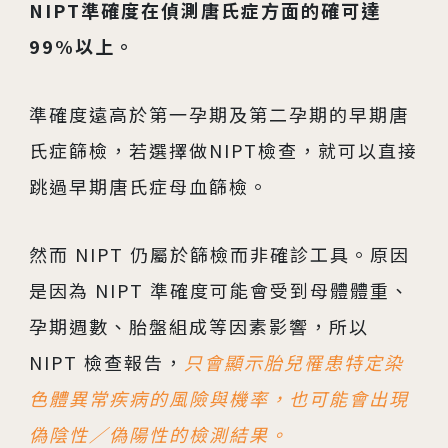
NIPT準確度在偵測唐氏症方面的確可達
99%以上。
準確度遠高於第一孕期及第二孕期的早期唐
氏症篩檢，若選擇做NIPT檢查，就可以直接
跳過早期唐氏症母血篩檢。
然而 NIPT 仍屬於篩檢而非確診工具。原因
是因為 NIPT 準確度可能會受到母體體重、
孕期週數、胎盤組成等因素影響，所以
NIPT 檢查報告，
只會顯示胎兒罹患特定染
色體異常疾病的風險與機率，也可能會出現
偽陰性／偽陽性的檢測結果。