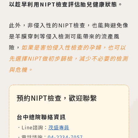
以趁早利用NIPT檢查評估胎兒健康狀態。
此外，非侵入性的NIPT檢查，也能夠避免像
是羊膜穿刺等侵入檢測可能帶來的流產風
險，
如果是害怕侵入性檢查的孕婦，也可以
先選擇NIPT做初步篩檢，減少不必要的檢測
與危機。
預約NIPT檢查，歡迎聯繫
台中總院聯絡資訊
Line諮詢：
茂盛專員
電話諮詢：
04-2234-7057