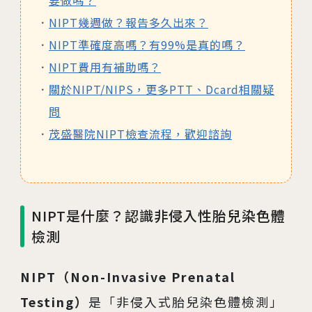
要做嗎？
NIPT幾週做？報告多久出來？
NIPT準確度高嗎？有99%是真的嗎？
NIPT費用有補助嗎？
關於NIPT/NIPS，更多PTT、Dcard相關疑
問
茂盛醫院NIPT檢查流程，歡迎諮詢
NIPT是什麼？認識非侵入性胎兒染色體
檢測
NIPT（Non-Invasive Prenatal
Testing）
是「非侵入式胎兒染色體檢測」