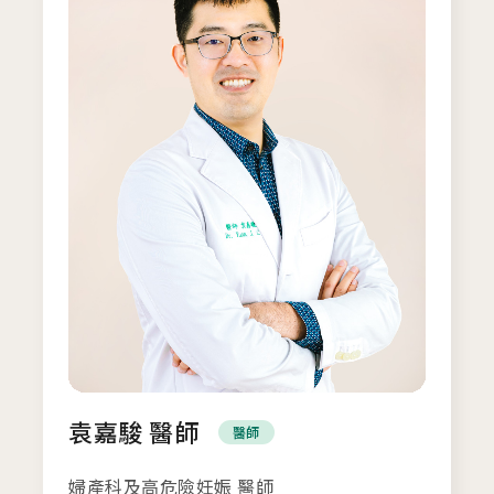
袁嘉駿 醫師
醫師
婦產科及高危險妊娠 醫師