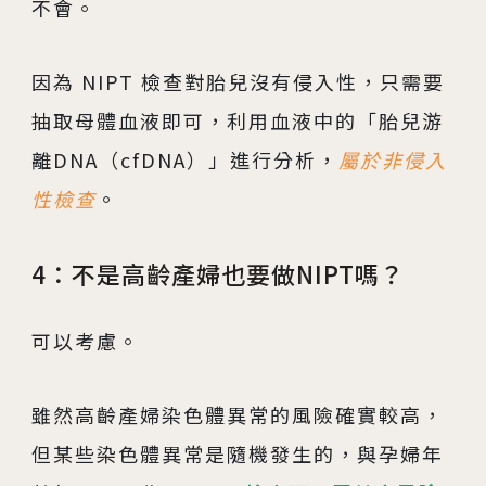
不會。
因為 NIPT 檢查對胎兒沒有侵入性，只需要
抽取母體血液即可，利用血液中的「胎兒游
離DNA（cfDNA）」進行分析，
屬於非侵入
性檢查
。
4：不是高齡產婦也要做NIPT嗎？
可以考慮。
雖然高齡產婦染色體異常的風險確實較高，
但某些染色體異常是隨機發生的，與孕婦年