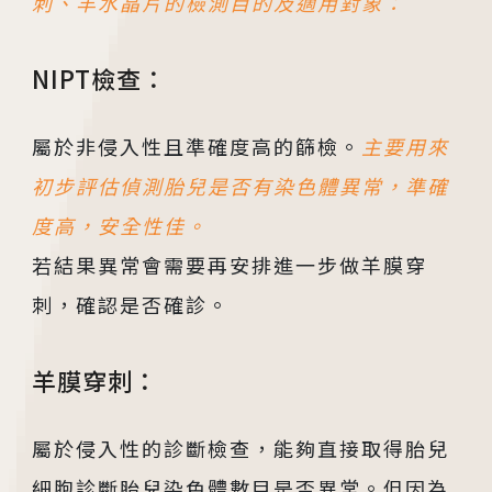
刺、羊水晶片的檢測目的及適用對象：
NIPT檢查：
屬於非侵入性且準確度高的篩檢。
主要用來
初步評估偵測胎兒是否有染色體異常，準確
度高，安全性佳。
若結果異常會需要再安排進一步做羊膜穿
刺，確認是否確診。
羊膜穿刺：
屬於侵入性的診斷檢查，能夠直接取得胎兒
細胞診斷胎兒染色體數目是否異常。但因為