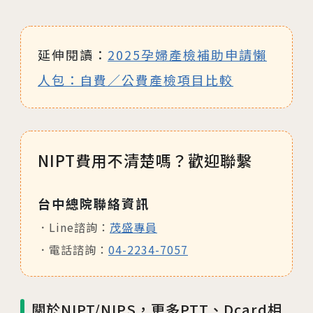
延伸閱讀：
2025孕婦產檢補助申請懶
人包：自費／公費產檢項目比較
NIPT費用不清楚嗎？歡迎聯繫
台中總院聯絡資訊
Line諮詢：
茂盛專員
電話諮詢：
04-2234-7057
關於NIPT/NIPS，更多PTT、Dcard相