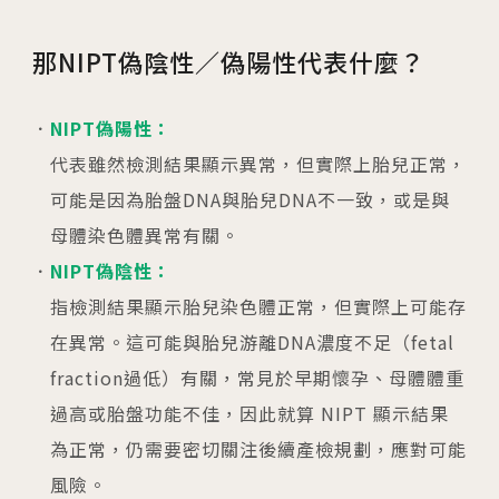
那NIPT偽陰性／偽陽性代表什麼？
NIPT偽陽性：
代表雖然檢測結果顯示異常，但實際上胎兒正常，
可能是因為胎盤DNA與胎兒DNA不一致，或是與
母體染色體異常有關。
NIPT偽陰性：
指檢測結果顯示胎兒染色體正常，但實際上可能存
在異常。這可能與胎兒游離DNA濃度不足（fetal
fraction過低）有關，常見於早期懷孕、母體體重
過高或胎盤功能不佳，因此就算 NIPT 顯示結果
為正常，仍需要密切關注後續產檢規劃，應對可能
風險。