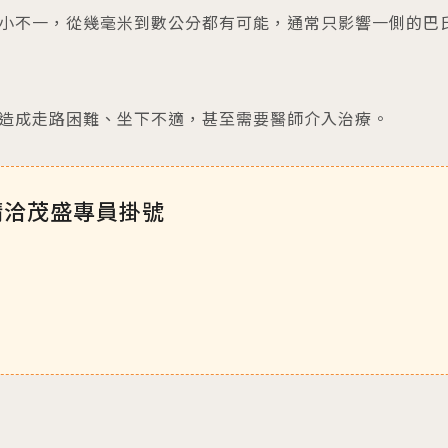
小不一，從幾毫米到數公分都有可能，通常只影響一側的巴
造成走路困難、坐下不適，甚至需要醫師介入治療。
請洽茂盛專員掛號
？