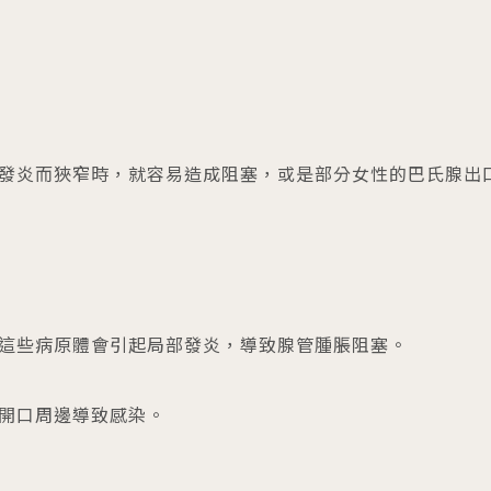
發炎而狹窄時，就容易造成阻塞，或是部分女性的巴氏腺出
這些病原體會引起局部發炎，導致腺管腫脹阻塞。
開口周邊導致感染。