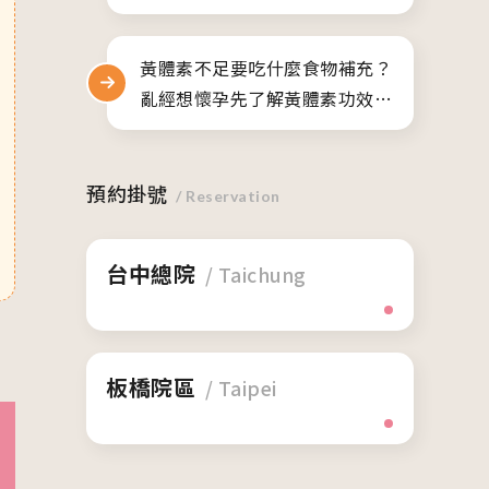
項
黃體素不足要吃什麼食物補充？
亂經想懷孕先了解黃體素功效與
副作用
預約掛號
/ Reservation
台中總院
/ Taichung
板橋院區
/ Taipei