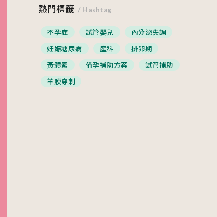
熱門標籤
/ Hashtag
不孕症
試管嬰兒
內分泌失調
妊娠糖尿病
產科
排卵期
黃體素
備孕補助方案
試管補助
羊膜穿刺