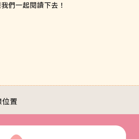
跟我們一起閱讀下去！
腺位置