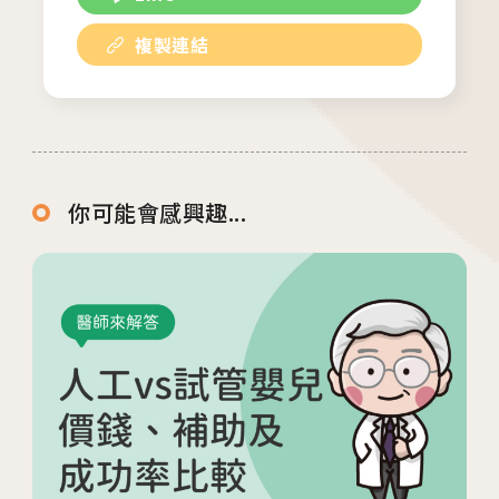
檢」、「婚前健康檢查」及「育兒健檢」門診表
複製連結
活動講座
2026.01.22
2026茂盛醫院全台巡迴好孕講座
你可能會感興趣...
2026.01.01
2026茂盛醫院講座《每月好孕講座》
相關網站
茂盛醫院生殖醫學中心