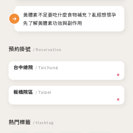
黃體素不足要吃什麼食物補充？亂經想懷孕
先了解黃體素功效與副作用
預約掛號
/ Reservation
台中總院
/ Taichung
板橋院區
/ Taipei
熱門標籤
/ Hashtag