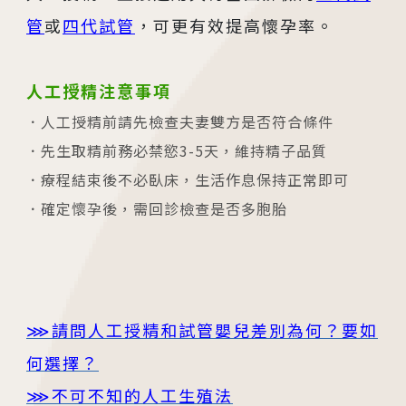
管
或
四代試管
，可更有效提高懷孕率。
人工授精注意事項
人工授精前請先檢查夫妻雙方是否符合條件
先生取精前務必禁慾3-5天，維持精子品質
療程結束後不必臥床，生活作息保持正常即可
確定懷孕後，需回診檢查是否多胞胎
⋙
請問人工授精和試管嬰兒差別為何？要如
何選擇？
⋙
不可不知的人工生殖法