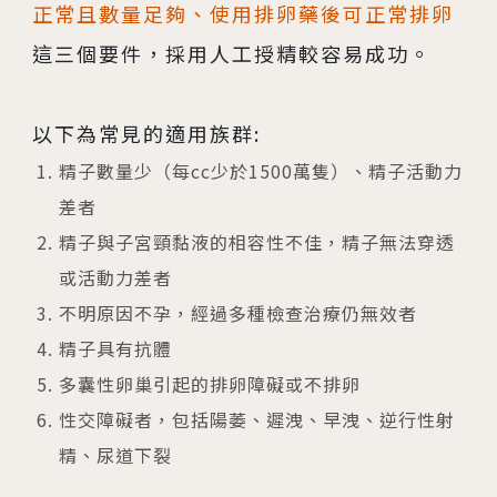
正常且數量足夠、使用排卵藥後可正常排卵
這三個要件，採用人工授精較容易成功。
以下為常見的適用族群:
精子數量少（每cc少於1500萬隻）、精子活動力
差者
精子與子宮頸黏液的相容性不佳，精子無法穿透
或活動力差者
不明原因不孕，經過多種檢查治療仍無效者
精子具有抗體
多囊性卵巢引起的排卵障礙或不排卵
性交障礙者，包括陽萎、遲洩、早洩、逆行性射
精、尿道下裂