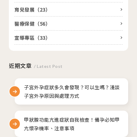
育兒發展（
23
）
醫療保健（
56
）
宣導專區（
33
）
近期文章
/ Latest Post
子宮外孕症狀多久會發現？可以生嗎？淺談
子宮外孕原因與處理方式
甲狀腺功能亢進症狀自我檢查！備孕必知甲
亢懷孕機率、注意事項