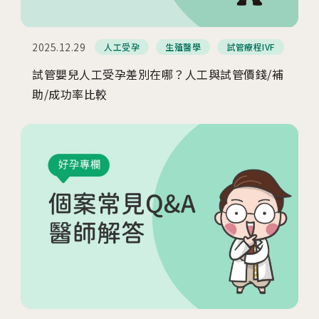
安馨產後護理之家
馨美美學診所
2025.12.29
人工受孕
生殖醫學
試管療程IVF
試管嬰兒人工受孕差別在哪？人工與試管價錢/補
其他相關
助/成功率比較
人才招募
聯絡我們
隱私權與資安政策