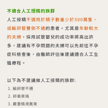
不適合人工授精的族群
人工授精
不適用於精子數量少於500萬隻，
或輸卵管雙側不通
的患者。尤其是
年齡較大
的夫婦
，採用試管嬰兒的成功率將高出許
多，建議有不孕問題的夫婦可以先前往不孕
症科檢查後，由醫師評估後建議適合人工生
殖療程。
以下為不建議做人工授精的族群:
輸卵管不通
卵巢衰竭
嚴重精液異常