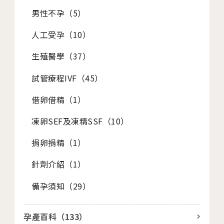
男性不孕（
5
）
人工受孕（
10
）
生殖醫學（
37
）
試管療程IVF（
45
）
借卵借精（
1
）
凍卵SEF及凍精SSF（
10
）
捐卵捐精（
1
）
針劑介紹（
1
）
備孕須知（
29
）
孕產百科（
133
）