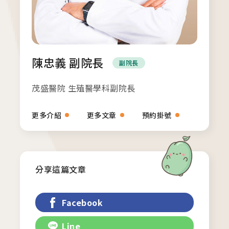
陳忠義 副院長
副院長
各院門診及掛號資訊
茂盛醫院 生殖醫學科副院長
台中總院
/Taichung
更多介紹
更多文章
預約掛號
板橋院區
/Taipei
分享這篇文章
門診異動
Facebook
2026.04.16
台中總院 「婚後孕前健康檢查」、「生育力健
Line