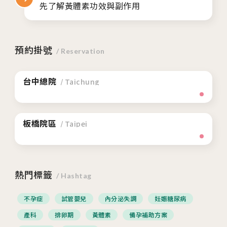
先了解黃體素功效與副作用
預約掛號
/ Reservation
台中總院
/ Taichung
板橋院區
/ Taipei
熱門標籤
/ Hashtag
不孕症
試管嬰兒
內分泌失調
妊娠糖尿病
產科
排卵期
黃體素
備孕補助方案