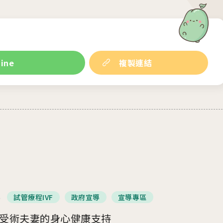
Line
複製連結
5
試管療程IVF
政府宣導
宣導專區
受術夫妻的身心健康支持