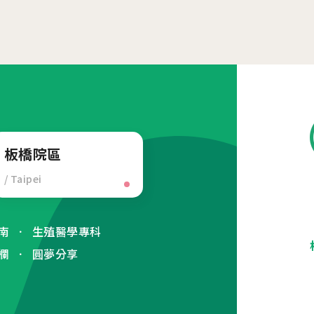
板橋院區
/ Taipei
南
生殖醫學專科
欄
圓夢分享