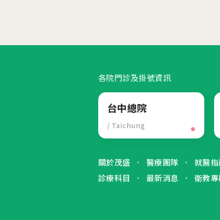
各院門診及掛號資訊
台中總院
/ Taichung
關於茂盛
醫療團隊
就醫指
診療科目
最新消息
衛教專