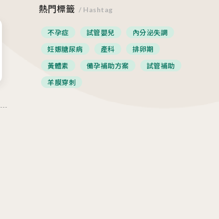
熱門標籤
/ Hashtag
不孕症
試管嬰兒
內分泌失調
妊娠糖尿病
產科
排卵期
黃體素
備孕補助方案
試管補助
羊膜穿刺