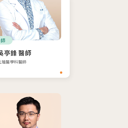
醫師
吳亭鋒 醫師
生殖醫學科醫師