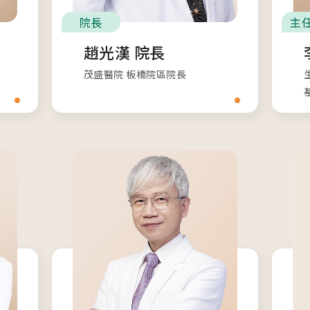
院長
主
趙光漢 院長
茂盛醫院 板橋院區院長