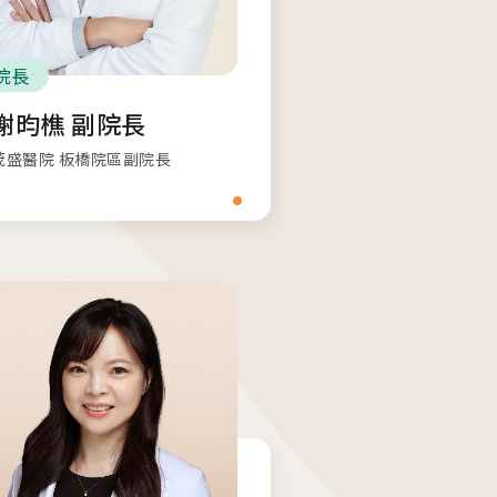
院長
謝昀樵 副院長
茂盛醫院 板橋院區副院長