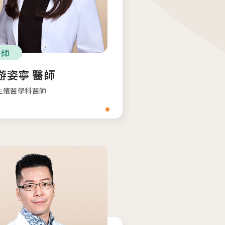
醫師
游姿寧 醫師
生殖醫學科醫師