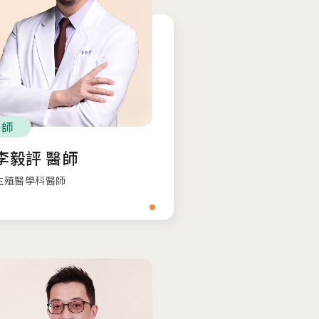
醫師
李毅評 醫師
生殖醫學科醫師