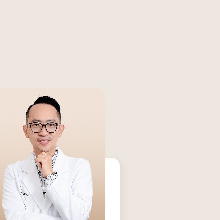
醫院生殖醫學中心
人才招募
產後護理之家
聯絡我們
美學診所
隱私權與資安政策