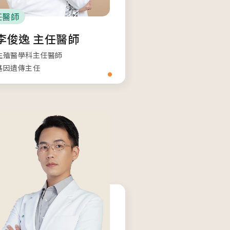
任醫師
李俊逸 主任醫師
生殖醫學科主任醫師
基因遺傳主任