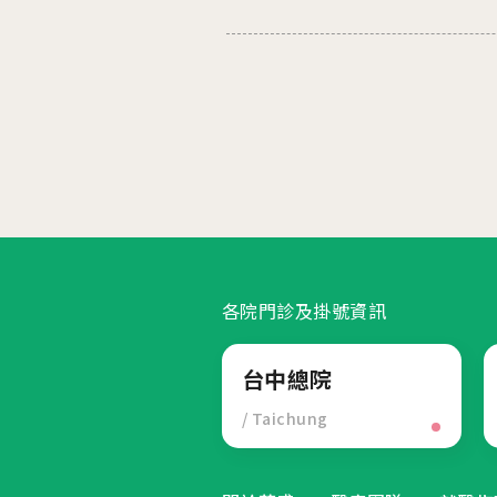
各院門診及掛號資訊
台中總院
/ Taichung