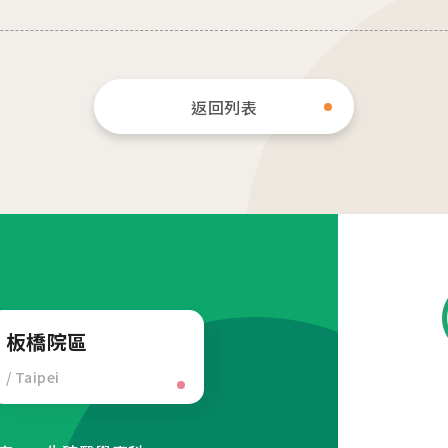
返回列表
板橋院區
/ Taipei