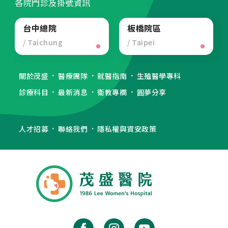
各院門診及掛號資訊
其他相關
台中總院
板橋院區
人才招募
/ Taichung
/ Taipei
聯絡我們
隱私權與資安政策
關於茂盛
醫療團隊
就醫指南
生殖醫學專科
診療科目
最新消息
衛教專欄
圓夢分享
人才招募
聯絡我們
隱私權與資安政策