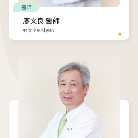
醫師
廖文良 醫師
婦女泌尿科醫師
各院門診及掛號資訊
台中總院
/Taichung