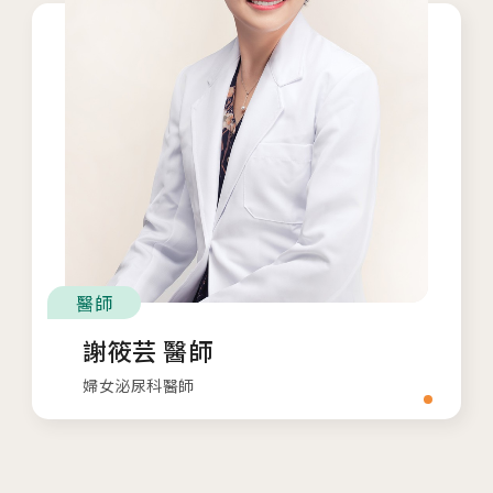
相關網站
茂盛醫院生殖醫學中心
安馨產後護理之家
馨美美學診所
醫師
其他相關
謝筱芸 醫師
人才招募
婦女泌尿科醫師
聯絡我們
隱私權與資安政策