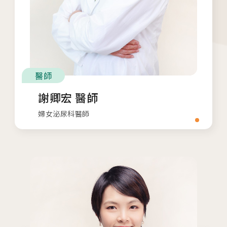
板橋院區
/Taipei
門診異動
2026.04.16
醫師
台中總院 「婚後孕前健康檢查」、「生育力健
謝卿宏 醫師
檢」、「婚前健康檢查」及「育兒健檢」門診表
婦女泌尿科醫師
活動講座
2026.01.22
2026茂盛醫院全台巡迴好孕講座
2026.01.01
2026茂盛醫院講座《每月好孕講座》