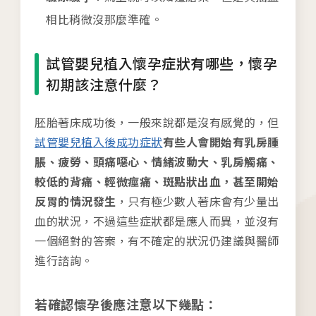
相比稍微沒那麼準確。
試管嬰兒植入懷孕症狀有哪些，懷孕
初期該注意什麼？
胚胎著床成功後，一般來說都是沒有感覺的，但
試管嬰兒植入後成功症狀
有些人會開始有乳房腫
脹、疲勞、頭痛噁心、情緒波動大、乳房觸痛、
較低的背痛、輕微痙痛、斑點狀出血，甚至開始
反胃的情況發生
，只有極少數人著床會有少量出
血的狀況，不過這些症狀都是應人而異，並沒有
一個絕對的答案，有不確定的狀況仍建議與醫師
進行諮詢。
若確認懷孕後應注意以下幾點：