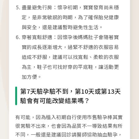
盡量避免行房：懷孕初期，寶寶發育尚未穩
定，是非常敏感的時期，為了確保胎兒健康
與安全，還是建議暫時避免性生活。
穿著寬鬆舒適：因懷孕後媽媽肚子會隨著寶
寶的成長逐漸增大，過緊不舒適的衣服容易
造成不舒服，建議可以找寬鬆、柔軟的衣服
為主，鞋子也可找好穿的平底鞋，讓活動更
加方便。
第7天驗孕驗不到，第10天或第13天
驗會有可能改變結果嗎？
有可能，因為植入初期自行使用市售驗孕棒其實
很常驗不出來，也會因為品質不一導致結果有所
各院門診及掛號資訊
不同，一般還是建議回診請醫師協助抽血驗孕，