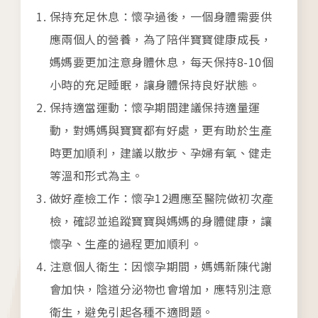
保持充足休息：懷孕過後，一個身體需要供
應兩個人的營養，為了陪伴寶寶健康成長，
媽媽要更加注意身體休息，每天保持8-10個
小時的充足睡眠，讓身體保持良好狀態。
保持適當運動：懷孕期間建議保持適量運
動，對媽媽與寶寶都有好處，更有助於生產
時更加順利，建議以散步、孕婦有氧、健走
等溫和形式為主。
做好產檢工作：懷孕12週應至醫院做初次產
檢，確認並追蹤寶寶與媽媽的身體健康，讓
懷孕、生產的過程更加順利。
注意個人衛生：因懷孕期間，媽媽新陳代謝
會加快，陰道分泌物也會增加，應特別注意
衛生，避免引起各種不適問題。