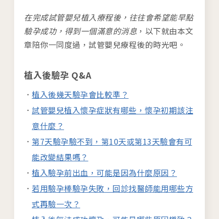
在完成試管嬰兒植入療程後，往往會希望能早點
驗孕成功，得到一個滿意的消息
，以下就由本文
章陪你一同度過，試管嬰兒療程後的時光吧。
植入後驗孕 Q&A
植入後幾天驗孕會比較準？
試管嬰兒植入懷孕症狀有哪些，懷孕初期該注
意什麼？
第7天驗孕驗不到，第10天或第13天驗會有可
能改變結果嗎？
植入驗孕前出血，可能是因為什麼原因？
若用驗孕棒驗孕失敗，回診找醫師能用哪些方
式再驗一次？