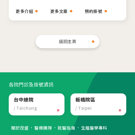
更多介紹
更多文章
預約掛號
返回主頁
各院門診及掛號資訊
台中總院
板橋院區
/ Taichung
/ Taipei
關於茂盛
醫療團隊
就醫指南
生殖醫學專科