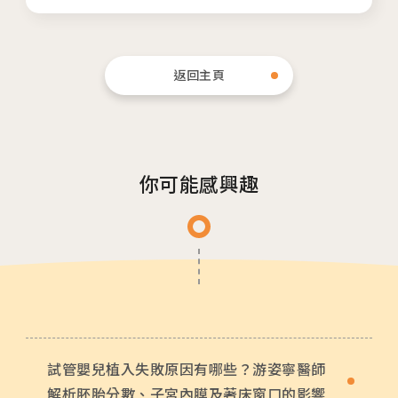
隱私權與資安政策
返回主頁
你可能感興趣
試管嬰兒植入失敗原因有哪些？游姿寧醫師
解析胚胎分數、子宮內膜及著床窗口的影響