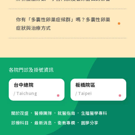
你有「多囊性卵巢症候群」嗎？多囊性卵巢
症狀與治療方式
各院門診及掛號資訊
台中總院
板橋院區
/ Taichung
/ Taipei
關於茂盛
醫療團隊
就醫指南
生殖醫學專科
診療科目
最新消息
衛教專欄
圓夢分享