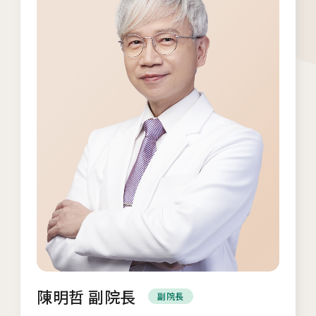
檢」、「婚前健康檢查」及「育兒健檢」門診表
活動講座
2026.01.22
2026茂盛醫院全台巡迴好孕講座
2026.01.01
2026茂盛醫院講座《每月好孕講座》
相關網站
陳明哲 副院長
副院長
茂盛醫院生殖醫學中心