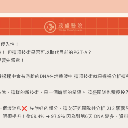
非侵入性！
 但這項技術是否可以取代目前的PGT-A？
先留意！ ​
在培養過程中會有游離的DNA在培養液中 這項技術就是透過分析
來說，這樣的新技術，是一個嶄新的希望。 茂盛團隊也積極投
壞消息❌ ​ 先說好的部分，這次研究團隊共分析 212 顆
提升！從69.4% ➜ 97.9% 因為到第6天 DNA 變多、