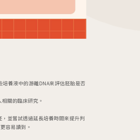
這些培養液中的游離DNA來評估胚胎是否
入相關的臨床研究。
囊胚，並嘗試透過延長培養時間來提升判
資料更容易讀到。