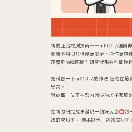
新的胚胎檢測技術──niPGT-A強調
胚胎不用切片也能更安全、操作更單純！
茂盛新的國際期刊研究發現有些問題得要
先科普一下niPGT-A的作法 胚胎
異常。
對於每一位正在努力圓夢的求子家庭
在新的研究成果發現一個好消息⭕跟一個
讀的成功率。 結果顯示「判讀成功率」明顯