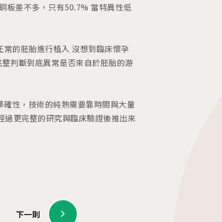
銅板差不多，只有50.7% 當特異性低
判為正常的胚胎進行植入 沒想到臨床懷孕
難以完整判斷到底異常是否來自於胚胎的游
斷準確性，技術的純熟需要靠時間與大量
在經過更完整的研究與臨床驗證後推出來
下一則