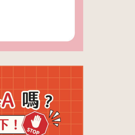
醫院生殖醫學中心
人才招募
產後護理之家
聯絡我們
美學診所
隱私權與資安政策