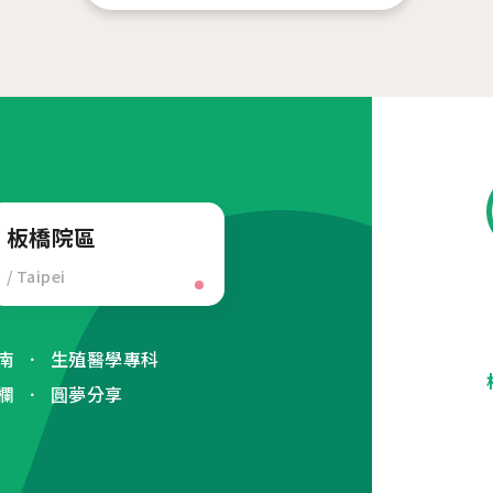
板橋院區
/ Taipei
南
生殖醫學專科
欄
圓夢分享