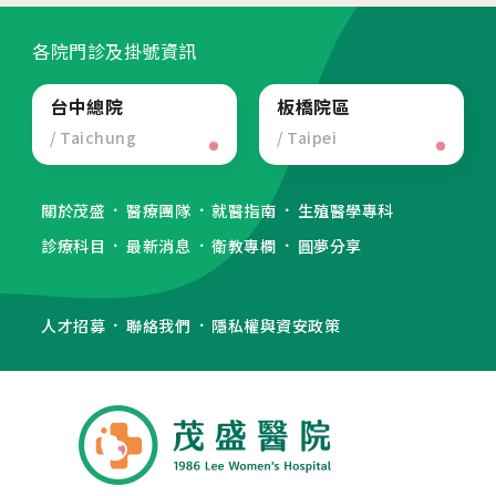
其他相關
各院門診及掛號資訊
人才招募
台中總院
板橋院區
聯絡我們
/ Taichung
/ Taipei
隱私權與資安政策
關於茂盛
醫療團隊
就醫指南
生殖醫學專科
診療科目
最新消息
衛教專欄
圓夢分享
人才招募
聯絡我們
隱私權與資安政策