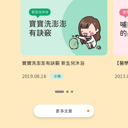
其他相關
人才招募
聯絡我們
隱私權與資安政策
寶寶洗澎澎有訣竅 新生兒沐浴
【醫學
2019.08.16
2013.
小兒
更多文章