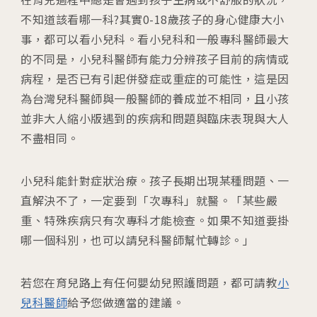
04
生殖醫學專科
不知道該看哪一科?其實0-18歲孩子的身心健康大小
事，都可以看小兒科。看小兒科和一般專科醫師最大
05
診療科目
的不同是，小兒科醫師有能力分辨孩子目前的病情或
病程，是否已有引起併發症或重症的可能性，這是因
06
最新消息
為台灣兒科醫師與一般醫師的養成並不相同，且小孩
並非大人縮小版遇到的疾病和問題與臨床表現與大人
不盡相同。
07
衛教資訊
小兒科能針對症狀治療。孩子長期出現某種問題、一
08
圓夢分享
直解決不了，一定要到「次專科」就醫。「某些嚴
重、特殊疾病只有次專科才能檢查。如果不知道要掛
哪一個科別，也可以請兒科醫師幫忙轉診。」
若您在育兒路上有任何嬰幼兒照護問題，都可請教
小
兒科醫師
給予您做適當的建議。