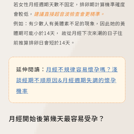
若女性月經週期天數不固定，排卵期計算機準確度
會較低，
建議直接超音波檢查會更精準。
例如：有少數人有黃體素不足的現象，因此她的黃
體期可能小於14天， 故從月經下次來潮的日子往
前推算排卵日會短於14天。
延伸閱讀：
月經不規律容易懷孕嗎？淺
談經期不順原因&月經週期失調的懷孕
機率
月經開始後第幾天最容易受孕？