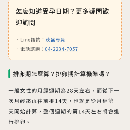
怎麼知道受孕日期？更多疑問歡
迎詢問
Line諮詢：
茂盛專員
電話諮詢：
04-2234-7057
排卵期怎麼算？排卵期計算機準嗎？
一般女性的月經週期為28天左右，而從下一
次月經來再往前推14天，也就是從月經第一
天開始計算，整個週期的第14天左右將會進
行排卵。