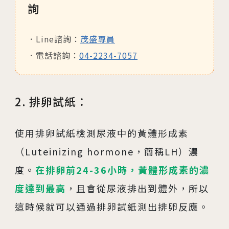
詢
Line諮詢：
茂盛專員
電話諮詢：
04-2234-7057
2. 排卵試紙：
使用排卵試紙檢測尿液中的黃體形成素
（Luteinizing hormone，簡稱LH）濃
度。
在排卵前24-36小時，黃體形成素的濃
度達到最高
，且會從尿液排出到體外，所以
這時候就可以通過排卵試紙測出排卵反應。