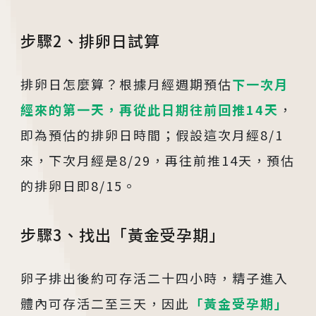
步驟2、排卵日試算
排卵日怎麼算？根據月經週期預估
下一次月
經來的第一天，再從此日期往前回推14天
，
即為預估的排卵日時間；假設這次月經8/1
來，下次月經是8/29，再往前推14天，預估
的排卵日即8/15。
步驟3、找出「黃金受孕期」
各院門診及掛號資訊
台中總院
卵子排出後約可存活二十四小時，精子進入
/Taichung
體內可存活二至三天，因此
「黃金受孕期」