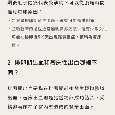
期後肚子悶痛代表受孕嗎？可以從腹痛時間
推測可能原因：
如果是排卵期發生腹痛，很有可能是排卵痛。
胚胎著床的過程通常無明顯疼痛感，但有少數女性
可能在
排卵後5-9天出現輕微腹痛，被稱為著床
痛。
2. 排卵期出血和著床性出血哪裡不
同？
排卵期出血是指在排卵期前後發生輕微陰道
出血，著床出血則是指當精卵成功結合，受
精卵著床在子宮內壁造成的微量出血。