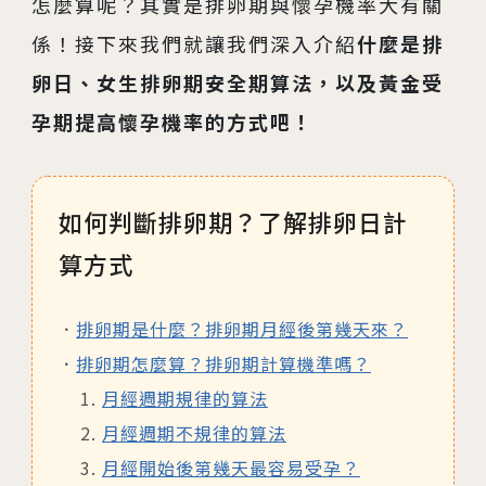
怎麼算呢？其實是排卵期與懷孕機率大有關
係！接下來我們就讓我們深入介紹
什麼是排
卵日、女生排卵期安全期算法，以及黃金受
孕期提高懷孕機率的方式吧！
如何判斷排卵期？了解排卵日計
算方式
排卵期是什麼？排卵期月經後第幾天來？
排卵期怎麼算？排卵期計算機準嗎？
月經週期規律的算法
月經週期不規律的算法
月經開始後第幾天最容易受孕？