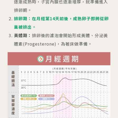
逐漸成熟時，子宮內膜也逐漸增厚，就準備進入
排卵期。
排卵期：在月經第14天前後，成熟卵子即將從卵
巢被排出。
黃體期：
排卵後的濾泡會開始形成黃體、分泌黃
體素(Progesterone)，為著床做準備。