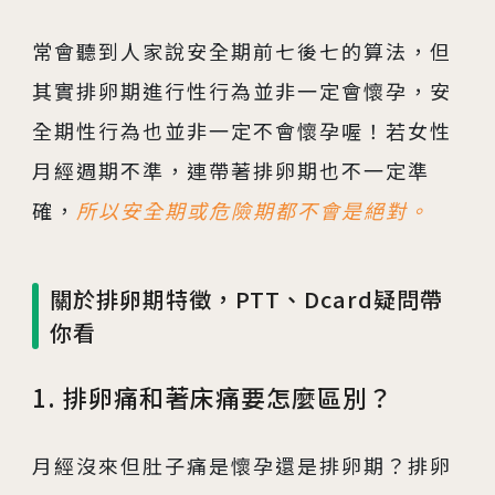
常會聽到人家說安全期前七後七的算法，但
其實排卵期進行性行為並非一定會懷孕，安
全期性行為也並非一定不會懷孕喔！若女性
月經週期不準，連帶著排卵期也不一定準
確，
所以安全期或危險期都不會是絕對。
關於排卵期特徵，PTT、Dcard疑問帶
你看
1. 排卵痛和著床痛要怎麼區別？
月經沒來但肚子痛是懷孕還是排卵期？排卵