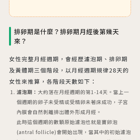
排卵期是什麼？排卵期月經後第幾天
來？
女性完整月經週期，會經歷濾泡期、排卵期
及黃體期三個階段，以月經週期規律28天的
女性來推算，各階段天數如下：
濾泡期：
大約落在月經週期的第1-14天。當上一
個週期的卵子未受精或受精卵未著床成功，子宮
內膜會自然剝離排出體外形成月經。
此時這個週期的數顆原始濾泡也就是竇卵泡
(antral follicle)會開始出現，當其中的初始濾泡