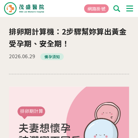
網路掛號
排卵期計算機：2步驟幫妳算出黃金
01
關於茂盛
受孕期、安全期！
醫院簡介
2026.06.29
備孕須知
核心專長
茂盛院長
年度大事紀
醫院環境與設備
02
醫療團隊
03
就醫指南