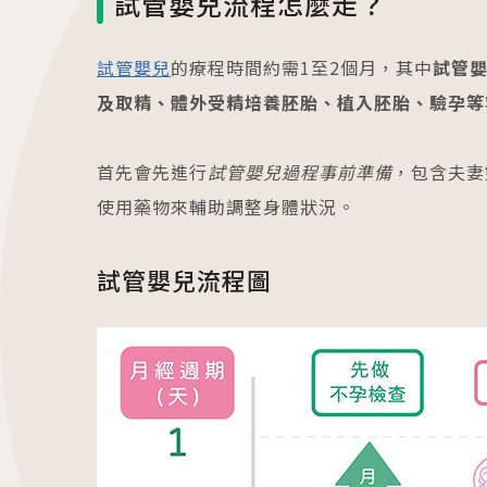
試管嬰兒流程怎麼走？
試管嬰兒
的療程時間約需1至2個月，其中
試管
及取精、體外受精培養胚胎、植入胚胎、驗孕等
首先會先進行
試管嬰兒過程事前準備
，包含夫妻
使用藥物來輔助調整身體狀況。
試管嬰兒流程圖