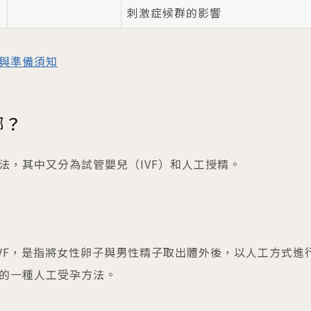
刺激症候群的影響
與準備須知
哪？
法，其中又分為試管嬰兒（IVF）和人工授精。
 IVF）簡稱IVF，是指將女性卵子與男性精子取出體外後，以人工方式進
的一種人工受孕方法。