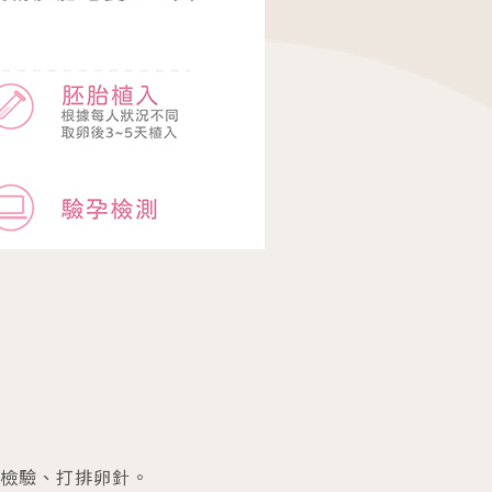
檢驗、打排卵針。