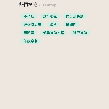
熱門標籤
/ Hashtag
不孕症
試管嬰兒
內分泌失調
妊娠糖尿病
產科
排卵期
黃體素
備孕補助方案
試管補助
羊膜穿刺