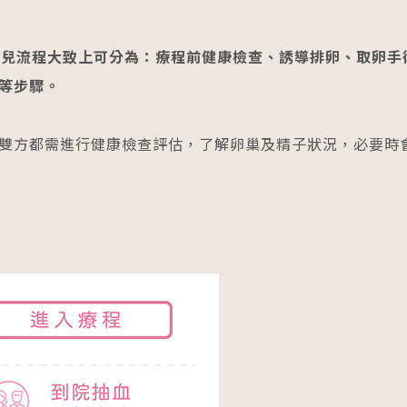
嬰兒流程大致上可分為：療程前健康檢查、誘導排卵、取卵手
等步驟。
雙方都需進行健康檢查評估，了解卵巢及精子狀況，必要時