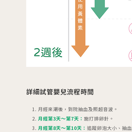
詳細試管嬰兒流程時間
月經來潮後，到院抽血及照超音波。
月經第3天～第7天：
施打排卵針。
月經第8天～第10天：
追蹤卵泡大小、抽血