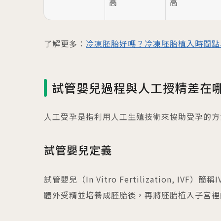
高
高
了解更多：
冷凍胚胎好嗎？冷凍胚胎植入時間點
試管嬰兒過程與人工授精差在
人工受孕是指利用人工生殖技術來協助受孕的方
試管嬰兒定義
試管嬰兒（In Vitro Fertilization,
體外受精並培養成胚胎後，再將胚胎植入子宮裡