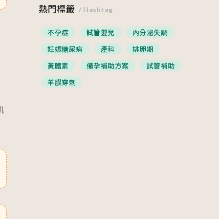
熱門標籤
/ Hashtag
不孕症
試管嬰兒
內分泌失調
妊娠糖尿病
產科
排卵期
黃體素
備孕補助方案
試管補助
羊膜穿刺
肌