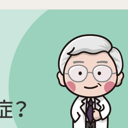
活動講
05
2026.
診療科目
20
生殖醫學專科
2026.
婦女相關 / 乳房外科
20
嬰幼兒/兒童相關
其他科別
08
相關網