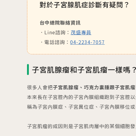
對於子宮腺肌症診斷有疑問？
台中總院聯絡資訊
Line諮詢：
茂盛專員
電話諮詢：
04-2234-7057
子宮肌腺瘤和子宮肌瘤一樣嗎
很多人會把
子宮肌腺瘤、巧克力囊腫跟子宮肌瘤
本來長在子宮腔內的子宮內膜組織跑到子宮腔以
稱為子宮内膜症、子宮異位症、子宮內膜移位或
子宮肌瘤的成因則是子宮肌肉層中的某個細胞發