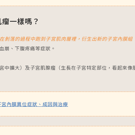
肌瘤一樣嗎？
在剝落的過程中跑到子宮肌肉層裡，衍生出新的子宮內膜組
血崩、下腹疼痛等症狀。
宮中擴大）及子宮肌腺瘤（生長在子宮特定部位，看起來像
子宮內膜異位症狀、成因與治療