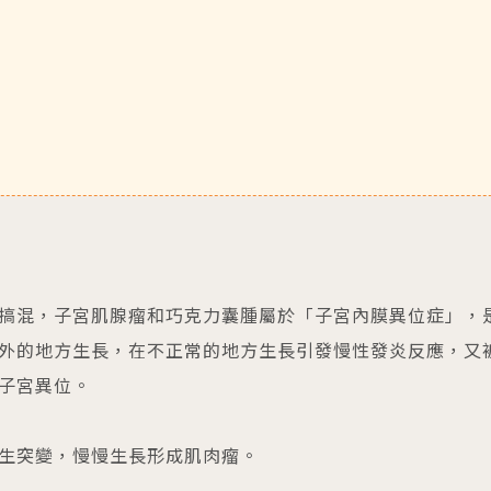
？
搞混，子宮肌腺瘤和巧克力囊腫屬於「子宮內膜異位症」，
外的地方生長，在不正常的地方生長引發慢性發炎反應，又
子宮異位。
生突變，慢慢生長形成肌肉瘤。