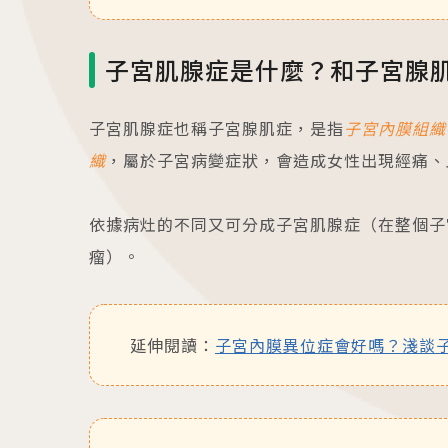
子宮肌腺症是什麼？和子宮腺
子宮肌腺症也稱子宮腺肌症，是指
子宮內膜組織
織
，屬於子宮病變症狀，會造成女性出現經痛、
依據病灶的不同又可分成子宮肌腺症（在整個子
瘤）。
延伸閱讀：
子宮內膜異位症會好嗎？淺談