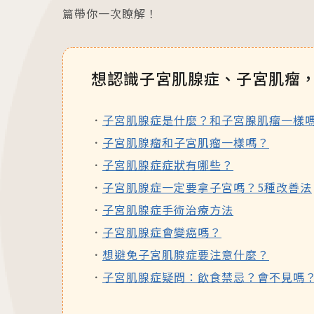
篇帶你一次瞭解！
想認識子宮肌腺症、子宮肌瘤
子宮肌腺症是什麼？和子宮腺肌瘤一樣
子宮肌腺瘤和子宮肌瘤一樣嗎？
子宮肌腺症症狀有哪些？
子宮肌腺症一定要拿子宮嗎？5種改善法
子宮肌腺症手術治療方法
子宮肌腺症會變癌嗎？
想避免子宮肌腺症要注意什麼？
子宮肌腺症疑問：飲食禁忌？會不見嗎