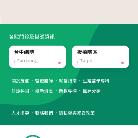
04
生殖醫學專科
05
診療科目
各院門診及掛號資訊
06
最新消息
台中總院
板橋院區
07
衛教資訊
/ Taichung
/ Taipei
08
圓夢分享
關於茂盛
醫療團隊
就醫指南
生殖醫學專科
診療科目
最新消息
衛教專欄
圓夢分享
各院門診及掛號資訊
人才招募
聯絡我們
隱私權與資安政策
台中總院
/Taichung