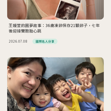
王嫚萱的圓夢故事：36歲凍卵保存21顆卵子，七年
後迎接雙胞胎心跳
2026.07.08
國際名人分享