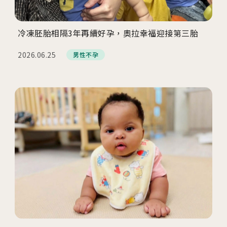
冷凍胚胎相隔3年再續好孕，奧拉幸福迎接第三胎
2026.06.25
男性不孕