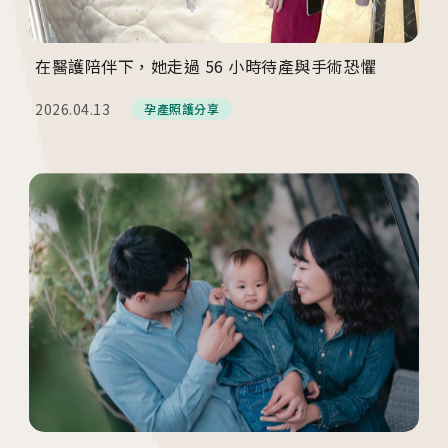
在醫護陪伴下，她走過 56 小時待產與手術恐懼
2026.04.13
孕產照護分享
各院門診及掛號資訊
台中總院
/Taichung