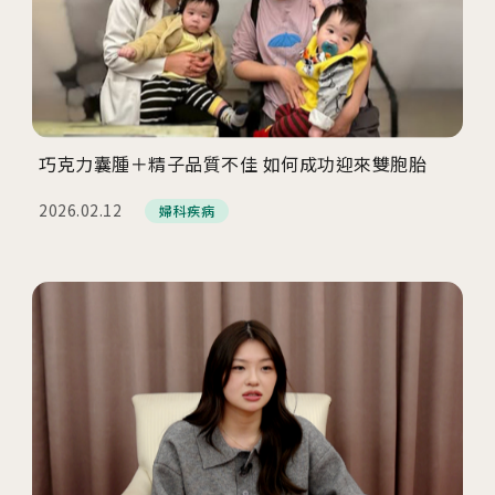
巧克力囊腫＋精子品質不佳 如何成功迎來雙胞胎
2026.02.12
婦科疾病