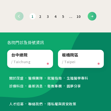
1
2
3
4
5
...
10
各院門診及掛號資訊
台中總院
板橋院區
/ Taichung
/ Taipei
關於茂盛
醫療團隊
就醫指南
生殖醫學專科
診療科目
最新消息
衛教專欄
圓夢分享
人才招募
聯絡我們
隱私權與資安政策