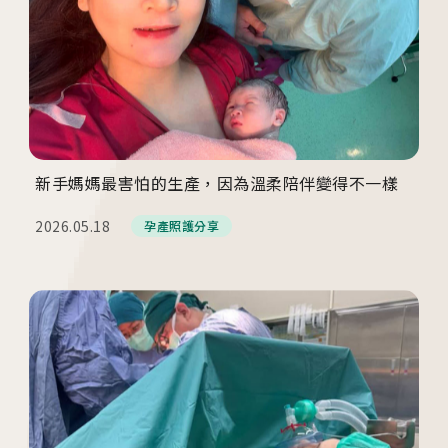
新手媽媽最害怕的生產，因為溫柔陪伴變得不一樣
2026.05.18
孕產照護分享