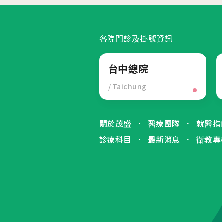
各院門診及掛號資訊
台中總院
/ Taichung
關於茂盛
醫療團隊
就醫指
診療科目
最新消息
衛教專