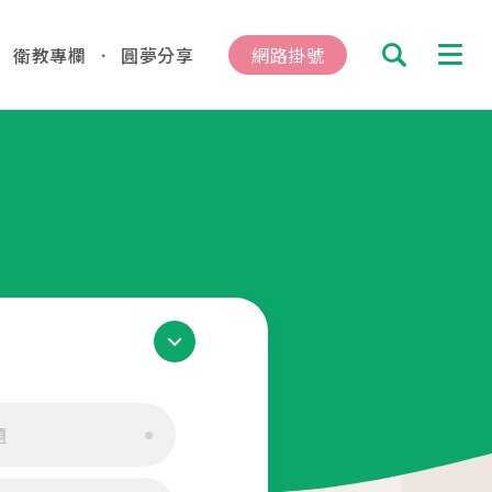
衛教專欄
圓夢分享
網路掛號
搜尋
診及掛號資訊
總院
板橋院區
hung
/Taipei
動
04.16
題
總院 「婚後孕前健康檢查」、「生育力健
、「婚前健康檢查」及「育兒健檢」門診表