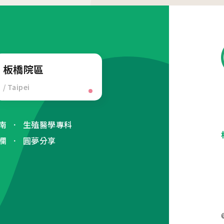
板橋院區
/ Taipei
南
生殖醫學專科
欄
圓夢分享