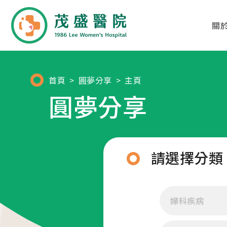
關
01
02
首頁
圓夢分享
主頁
圓夢分享
關於茂盛
醫療團隊
醫院簡介
各科別診療項目
請選擇分類
核心專長
醫師列表及簡介
茂盛院長
年度大事紀
婦科疾病
醫院環境與設備