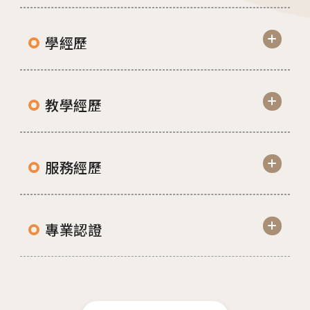
門診異動
學經歷
2026.04.16
台中總院 「婚後孕前健康檢查」、「生育力健
教學經歷
檢」、「婚前健康檢查」及「育兒健檢」門診表
活動講座
服務經歷
2026.01.22
2026茂盛醫院全台巡迴好孕講座
專業認證
2026.01.01
2026茂盛醫院講座《每月好孕講座》