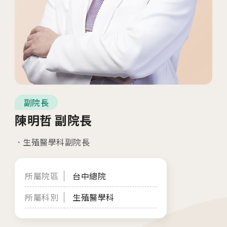
04
生殖醫學專科
05
診療科目
06
最新消息
07
衛教資訊
副院長
陳明哲 副院長
08
圓夢分享
生殖醫學科副院長
所屬院區
台中總院
所屬科別
生殖醫學科