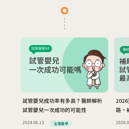
2026.04.16
台中總院 「婚後孕前健康檢查」、「生育力健
檢」、「婚前健康檢查」及「育兒健檢」門診表
活動講座
2026.01.22
2026茂盛醫院全台巡迴好孕講座
2026.01.01
2026茂盛醫院講座《每月好孕講座》
試管嬰兒成功率有多高？醫師解析
202
試管嬰兒一次成功的可能性
路，
2024.06.13
2026.0
生殖醫學