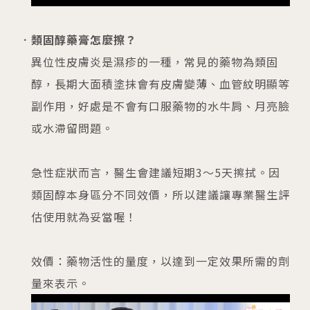
類固醇藥膏怎麼擦？
異位性皮膚炎是濕疹的一種，常見的藥物為類固
醇，長期大面積塗抹會有皮膚變薄、血管紋明顯等
副作用，好處是不會有口服藥物的水牛肩、月亮臉
或水滯留問題。
急性症狀而言，醫生會建議短期3～5天擦拭。因
類固醇本身區分不同效價，所以建議讓專業醫生評
估使用就為妥當喔！
效價：藥物活性的量度，以達到一定效果所需的劑
量來表示。