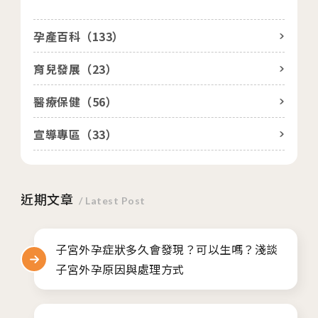
孕產百科（
133
）
育兒發展（
23
）
醫療保健（
56
）
宣導專區（
33
）
近期文章
/ Latest Post
子宮外孕症狀多久會發現？可以生嗎？淺談
子宮外孕原因與處理方式