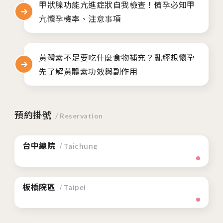
甲狀腺功能亢進症狀自我檢查！備孕必知甲
亢懷孕機率、注意事項
黃體素不足要吃什麼食物補充？亂經想懷孕
先了解黃體素功效與副作用
預約掛號
/ Reservation
台中總院
/ Taichung
板橋院區
/ Taipei