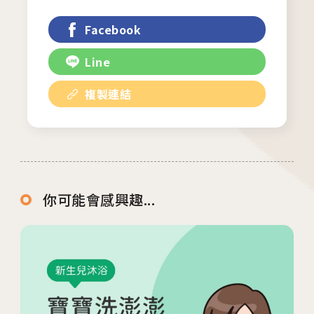
台中總院 「婚後孕前健康檢查」、「生育力健
Facebook
檢」、「婚前健康檢查」及「育兒健檢」門診表
Line
活動講座
複製連結
2026.01.22
2026茂盛醫院全台巡迴好孕講座
2026.01.01
2026茂盛醫院講座《每月好孕講座》
你可能會感興趣...
相關網站