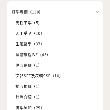
好孕專欄（
139
）
男性不孕（
5
）
人工受孕（
10
）
生殖醫學（
37
）
試管療程IVF（
45
）
借卵借精（
1
）
凍卵SEF及凍精SSF（
10
）
捐卵捐精（
1
）
針劑介紹（
1
）
備孕須知（
29
）