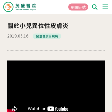
網路掛號
關於小兒異位性皮膚炎
01
關於茂盛
2019.05.16
兒童健康與疾病
醫院簡介
核心專長
茂盛院長
年度大事紀
醫院環境與設備
02
醫療團隊
03
就醫指南