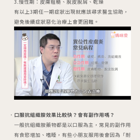
3.慢性期：皮膚粗糙、脫皮脫屑、乾燥
有以上3期任一期症狀出現就應該尋求醫生協助，
避免後續症狀惡化治療上會更困難。
口服抗組織胺效果比較快？會有副作用嗎？
一般抗組織胺藥物都是以口服為主，常見的副作用
有食慾增加、嗜睡，有些小朋友服用後會因為「耐