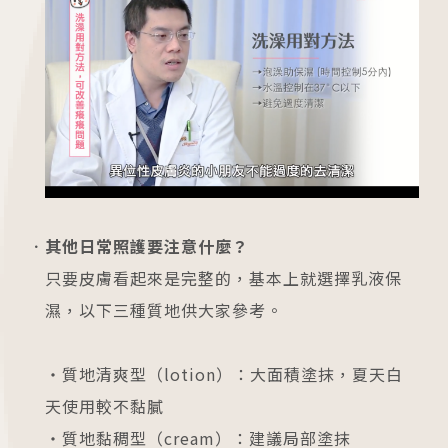
其他日常照護要注意什麼？
只要皮膚看起來是完整的，基本上就選擇乳液保
濕，以下三種質地供大家參考。
・質地清爽型（lotion）：大面積塗抹，夏天白
天使用較不黏膩
・質地黏稠型（cream）：建議局部塗抹