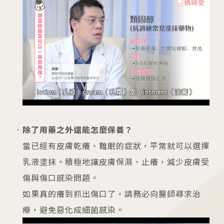
除了用藥之外還能怎麼保養？
當已經有皮膚乾癢、難眠的症狀，平常就可以選擇
乳液塗抹。積極地讓皮膚保濕、止癢，減少皮膚受
傷與傷口感染問題。
如果真的癢到抓出傷口了，請務必向醫師尋求治
療，避免惡化成細菌感染。